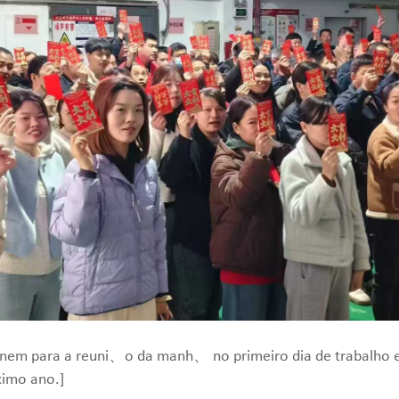
 reúnem para a reuni、o da manh、 no primeiro dia de trabalh
ximo ano.]