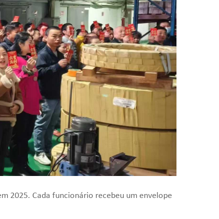
o em 2025. Cada funcionário recebeu um envelope