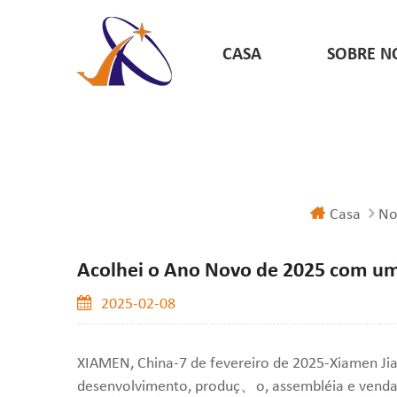
CASA
SOBRE N
Casa
No
Acolhei o Ano Novo de 2025 com um 
2025-02-08
XIAMEN, China-7 de fevereiro de 2025-Xiamen Jiax
desenvolvimento, produç、o, assembléia e venda