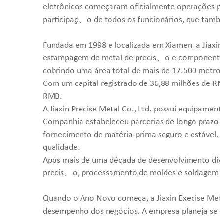
eletrônicos começaram oficialmente operações 
participaç、o de todos os funcionários, que tam
Fundada em 1998 e localizada em Xiamen, a Jiax
estampagem de metal de precis、o e componentes 
cobrindo uma área total de mais de 17.500 metros
Com um capital registrado de 36,88 milhões de R
RMB.
A Jiaxin Precise Metal Co., Ltd. possui equipam
Companhia estabeleceu parcerias de longo prazo
fornecimento de matéria-prima seguro e estável.
qualidade.
Após mais de uma década de desenvolvimento dive
precis、o, processamento de moldes e soldagem a
Quando o Ano Novo começa, a Jiaxin Execise Met
desempenho dos negócios. A empresa planeja se 