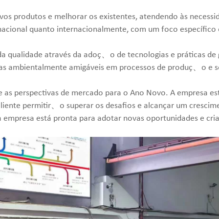
vos produtos e melhorar os existentes, atendendo às necessi
nacional quanto internacionalmente, com um foco específico
da qualidade através da adoç、o de tecnologias e práticas d
as ambientalmente amigáveis ​​em processos de produç、o e se
bre as perspectivas de mercado para o Ano Novo. A empresa est
cliente permitir、o superar os desafios e alcançar um crescim
a empresa está pronta para adotar novas oportunidades e cria