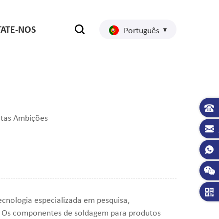
ATE-NOS
Português
ltas Ambições
ecnologia especializada em pesquisa,
o Os componentes de soldagem para produtos