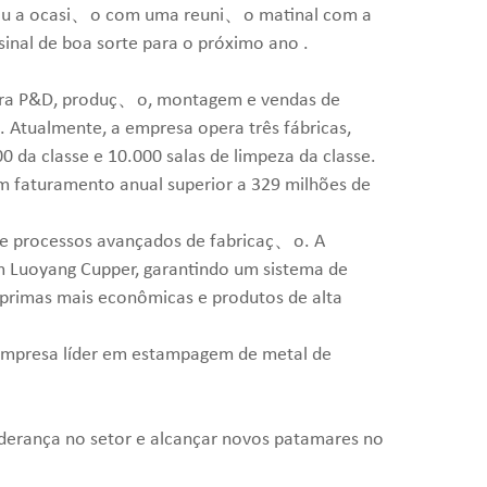
cou a ocasi、o com uma reuni、o matinal com a
nal de boa sorte para o próximo ano .
tegra P&D, produç、o, montagem e vendas de
Atualmente, a empresa opera três fábricas,
 da classe e 10.000 salas de limpeza da classe.
m faturamento anual superior a 329 milhões de
s e processos avançados de fabricaç、o. A
m Luoyang Cupper, garantindo um sistema de
-primas mais econômicas e produtos de alta
a empresa líder em estampagem de metal de
derança no setor e alcançar novos patamares no